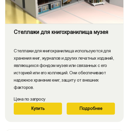
Стеллажи для книгохранилища музея
Стеллажи для книгохранилища используются для
хранения книг, журналов и других печатных изданий,
являющихся фондом музея или связанных с его
историей или его коллекций. Они обеспечивают
надежное хранение книг, защиту от внешних
факторов.
Цена по запросу
Купить
Подробнее