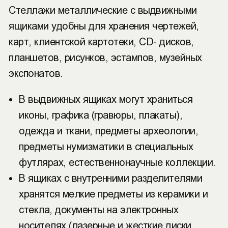
Стеллажи металлические с выдвижными
ящиками удобны для хранения чертежей,
карт, клиентской картотеки, CD- дисков,
планшетов, рисунков, эстампов, музейных
экспонатов.
В выдвижных ящиках могут храниться
иконы, графика (гравюры, плакаты),
одежда и ткани, предметы археологии,
предметы нумизматики в специальных
футлярах, естественнонаучные коллекции.
В ящиках с внутренними разделителями
хранятся мелкие предметы из керамики и
стекла, документы на электронных
носителях (лазерные и жесткие диски,