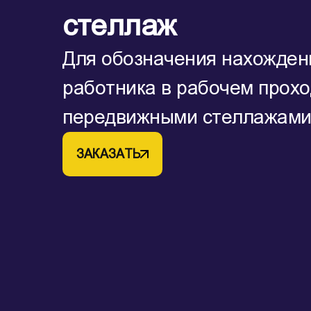
стеллаж
Для обозначения нахожден
работника в рабочем прох
передвижными стеллажам
ЗАКАЗАТЬ