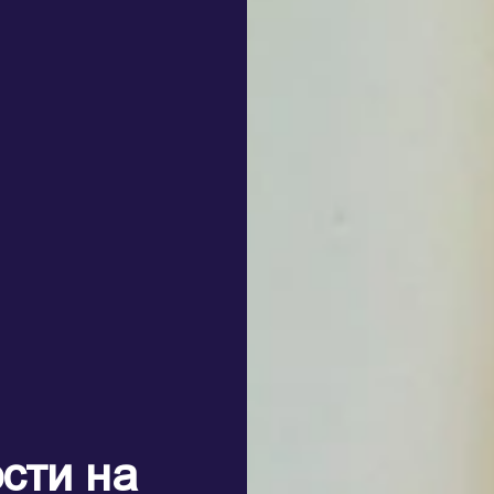
сти на