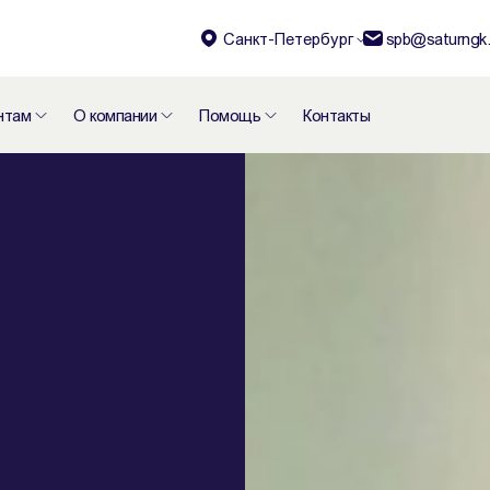
Санкт-Петербург
spb@saturngk.
нтам
О компании
Помощь
Контакты