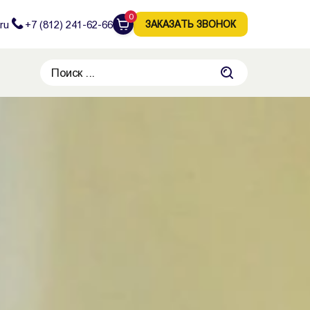
0
ru
+7 (812) 241-62-66
ЗАКАЗАТЬ ЗВОНОК