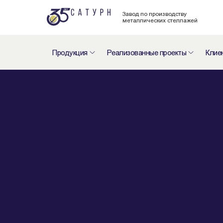
Завод по производству
металлических стеллажей
Продукция
Реализованные проекты
Клие