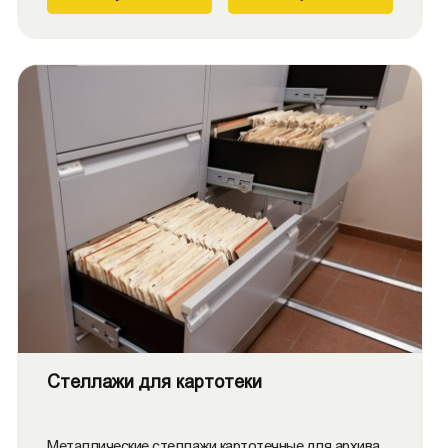
Стеллажи для картотеки
Металлические стеллажи картотечные для архива,