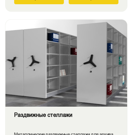
Раздвижные стеллажи
Металлические раздвижные стеллажи для архива,