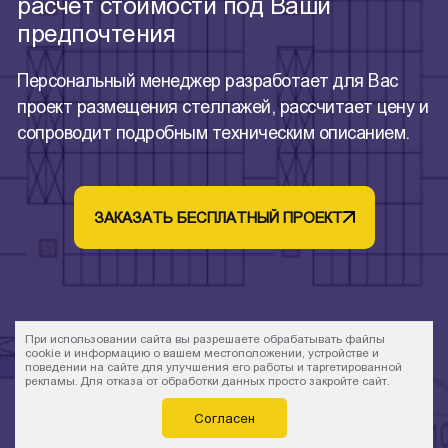
расчет стоимости под Ваши
предпочтения
Персональный менеджер разработает для Вас
проект размещения стеллажей, рассчитает цену и
сопроводит подробным техническим описанием.
ЗАКАЗАТЬ БЕСПЛАТНЫЙ ПРОЕКТ
При использовании сайта вы разрешаете обрабатывать файлы
cookie и информацию о вашем местоположении, устройстве и
поведении на сайте для улучшения его работы и таргетированной
рекламы. Для отказа от обработки данных просто закройте сайт.
Согласен