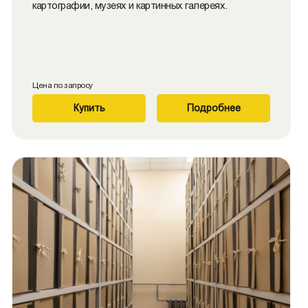
картографии, музеях и картинных галереях.
Цена по запросу
Купить
Подробнее