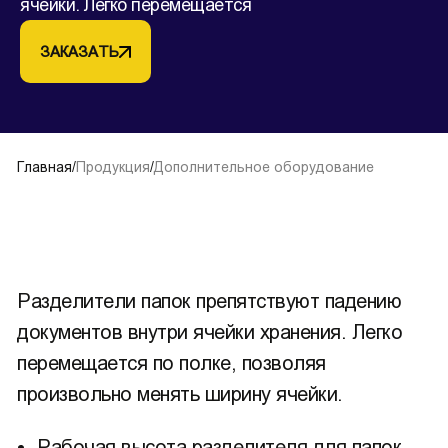
ячейки. Легко перемещается
ЗАКАЗАТЬ
Главная
/
Продукция
/
Дополнительное оборудование
Разделители папок препятствуют падению
документов внутри ячейки хранения. Легко
перемещается по полке, позволяя
произвольно менять ширину ячейки.
Рабочая высота разделителя для папок