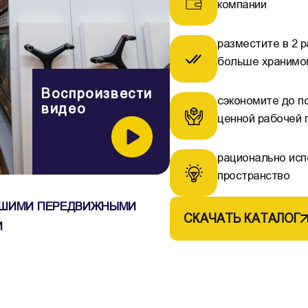
компании
разместите в 2 р
больше хранимо
Воспроизвести
сэкономите до п
видео
ценной рабочей
рационально исп
пространство
НАШИМИ ПЕРЕДВИЖНЫМИ
СКАЧАТЬ КАТАЛОГ
И