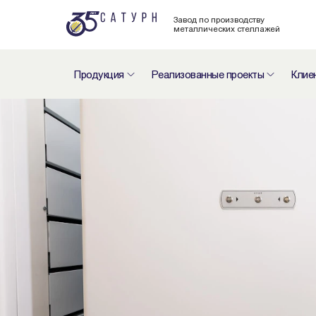
Завод по производству
металлических стеллажей
Продукция
Реализованные проекты
Клие