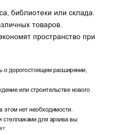
а, библиотеки или склада.
азличных товаров.
экономят пространство при
ь о дорогостоящем расширении,
ждение или строительстве нового
 в этом нет необходимости.
 стеллажами для архива вы:
ет