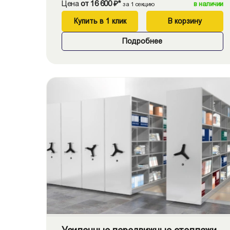
Цена
от 16 600 ₽*
в наличии
за 1 секцию
Купить в 1 клик
В корзину
Подробнее