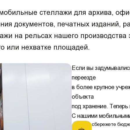
мобильные стеллажи для архива, офис
ния документов, печатных изданий, р
жи на рельсах нашего производства 
о или нехватке площадей.
Если вы задумывалис
переезде
в более крупное учре
объекта
под хранение. Теперь
С нашими мобильными
сбережете бюдж