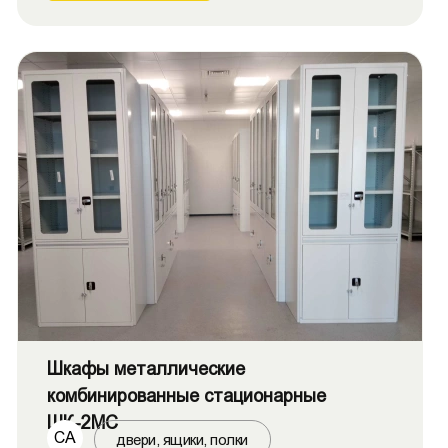
Шкафы металлические
комбинированные стационарные
ШК-2МС
СА
двери, ящики, полки