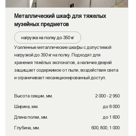
Металлический шкаф для тяжелых
музейных предметов
нагрузка на полку до 350 кг
Усиленные металлические шкафы с допустимой
нагрузкой до 350 кг на полку. Подходят для
хранения тяжёлых экспонатов, а наличие дверей
защищает содержимое от пыли, воздействия света
и ограничивает несанкционированный доступ.
Высота секции, мм.
2 000 - 2 950
Ширина, мм.
до 8 000
Длина полки, мм.
до 1 600
Глубина, мм.
600, 800, 1 000