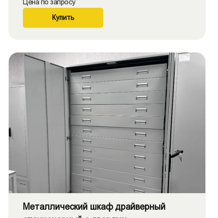
Цена по запросу
Купить
Металлический шкаф драйверный