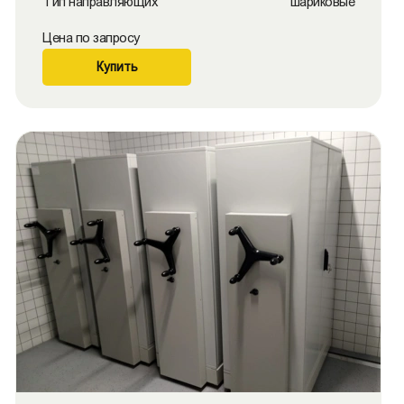
Тип направляющих
шариковые
Цена по запросу
Купить