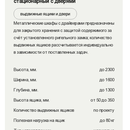
стационарный с дверями
выдвижные ящики и двери
Металлические шкафы с драйверами предназначены
для закрытого хранения с защитой содержимого за
счёт установленного ригельного замка; количество
выдвижных ящиков рассчитывается индивидуально
в зависимости от поставленных задач.
Высота, мм.
до 2300
Ширина, мм.
до 1600
Глубина, мм.
до 1300
Высота ящика, мм.
от 50 до 350
Количество выдвижных ящиков
по проекту
Полезная нагрузка на ящик
до 80 кг