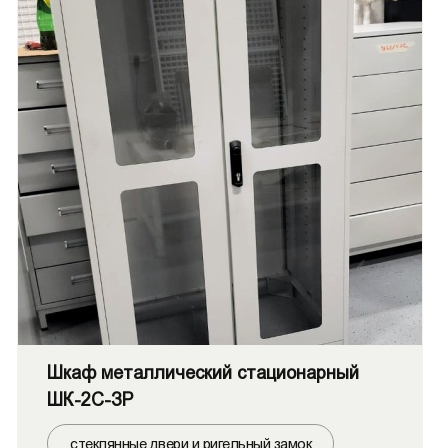
Шкаф металлический стационарный
ШК-2С-ЗР
стеклянные двери и ригельный замок