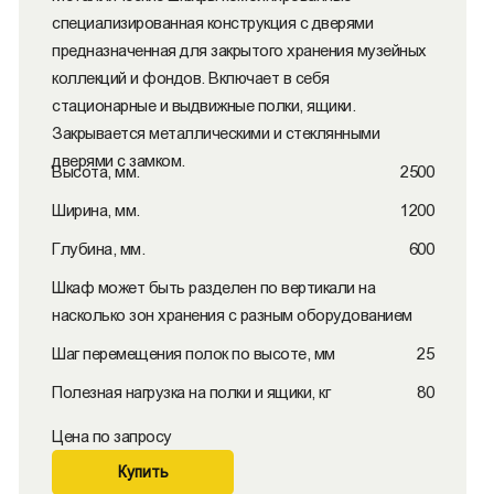
специализированная конструкция с дверями
предназначенная для закрытого хранения музейных
коллекций и фондов. Включает в себя
стационарные и выдвижные полки, ящики.
Закрывается металлическими и стеклянными
дверями с замком.
Высота, мм.
2500
Ширина, мм.
1200
Глубина, мм.
600
Шкаф может быть разделен по вертикали на
насколько зон хранения с разным оборудованием
Шаг перемещения полок по высоте, мм
25
Полезная нагрузка на полки и ящики, кг
80
Цена по запросу
Купить