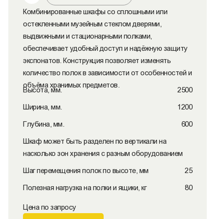
Комбинированные шкафы со сплошными или
остекленными музейным стеклом дверями,
выдвижными и стационарными полками,
обеспечивает удобный доступ и надёжную защиту
экспонатов. Конструкция позволяет изменять
количество полок в зависимости от особенностей и
объёма хранимых предметов.
Высота, мм.
2500
Ширина, мм.
1200
Глубина, мм.
600
Шкаф может быть разделен по вертикали на
насколько зон хранения с разным оборудованием
Шаг перемещения полок по высоте, мм
25
Полезная нагрузка на полки и ящики, кг
80
Цена по запросу