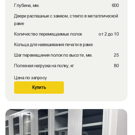
Глубина, мм.
600
Двери распашные с замком, стекло в металлической
раме
Количество перемещаемых полок
от 2 до 10
Кольца для навешивания печати в раме
Шаг перемещения полок по высоте, мм.
25
Полезная нагрузка на полку, кг
80
Цена по запросу
Купить