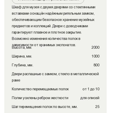
Шкаф для музея с двумя дверями со стеклянными
вставками оснащён надёжным ригельным замком,
обеспечивающим безопасное хранение музейных
предметов и коллекций. Двери с доводчиками
гарантируют плавное и плотное закрытие.
Возможно изменения количества полок в
зависимости от хранимых экспонатов.
Высота, мм.
2000
Ширина, мм.
1000
Глубина, мм.
800
Двери распашные с замком, стекло в металлической
раме
Количество перемещаемых полок
от 1 до 10
Полки усилены ребром жесткости
для описей
Шаг перемещения полок по высоте, мм.
25