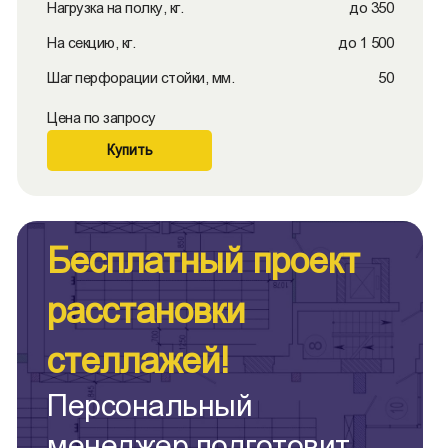
Нагрузка на полку, кг.
до 350
На секцию, кг.
до 1 500
Шаг перфорации стойки, мм.
50
Цена по запросу
Купить
Бесплатный проект
расстановки
стеллажей!
Персональный
менеджер подготовит