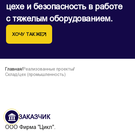
цехе и безопасность в работе
с тяжелым оборудованием.
ХОЧУ ТАК ЖЕ
Главная
/
Реализованные проекты
/
Склад/цех (промышленность)
ЗАКАЗЧИК
ООО Фирма "Цикл".