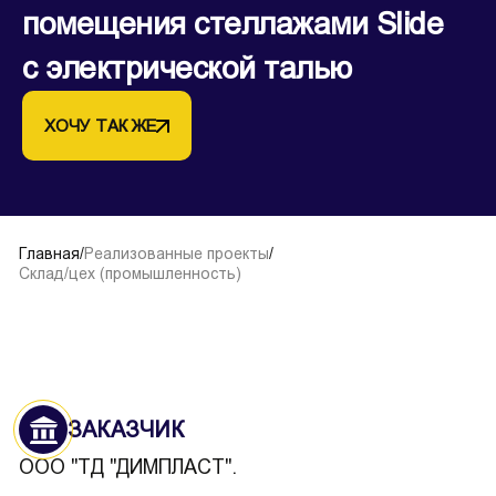
помещения стеллажами Slide
с электрической талью
ХОЧУ ТАК ЖЕ
Главная
/
Реализованные проекты
/
Склад/цех (промышленность)
ЗАКАЗЧИК
ООО "ТД "ДИМПЛАСТ".